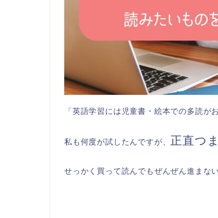
「英語学習には児童書・絵本での多読が
正直つ
私も何度が試したんですが、
せっかく買って読んでもぜんぜん進まな