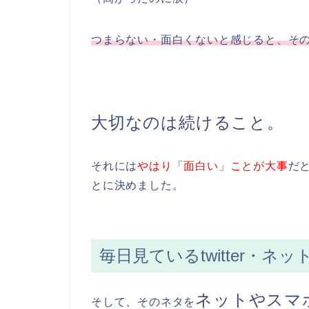
つまらない・面白くないと感じると、そ
大切なのは続けること。
それには
やはり「面白い」ことが大事
だ
とに決めました。
毎日見ているtwitter・ネ
ネットやスマ
そして、そのネタを