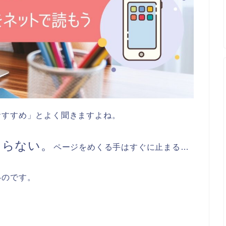
おすすめ」とよく聞きますよね。
まらない。
ページをめくる手はすぐに止まる…
いのです。