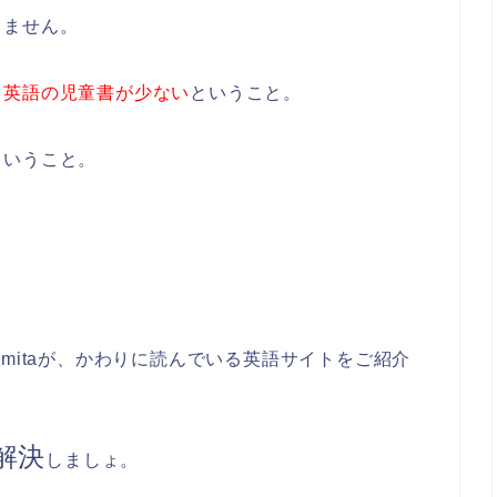
りません。
る英語の児童書が少ない
ということ。
ということ。
mitaが、かわりに読んでいる英語サイトをご紹介
解決
しましょ。