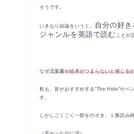
そうです。
自分の好き
いきなり結論をいうと、
ジャンルを英語で読む
ことが
なぜ
児童書や絵本がつまらないと感じる
私も、皆がおすすめする”The Hole”
す。
しかしごくごく一部をのぞき、１冊読み
（高かったのに涙）