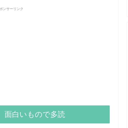
ポンサーリンク
、面白いもので多読