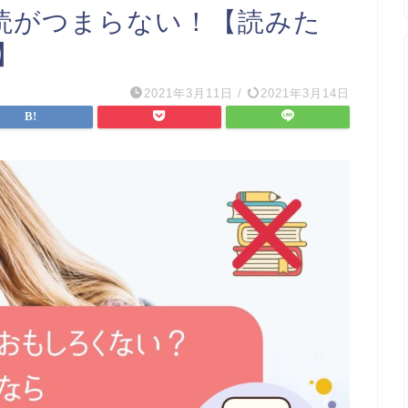
読がつまらない！【読みた
】
2021年3月11日
/
2021年3月14日