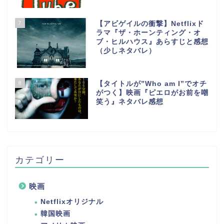
7
【アビゲイルの衝撃】Netflixド
ラマ『ザ・ホーンティング・オ
ブ・ヒルハウス』あらすじと感想
（少しネタバレ）
8
【タイトルが”Who am I”でオチ
がつく】映画『ピエロがお前を嘲
笑う』ネタバレ感想
カテゴリー
映画
Netflixオリジナル
韓国映画