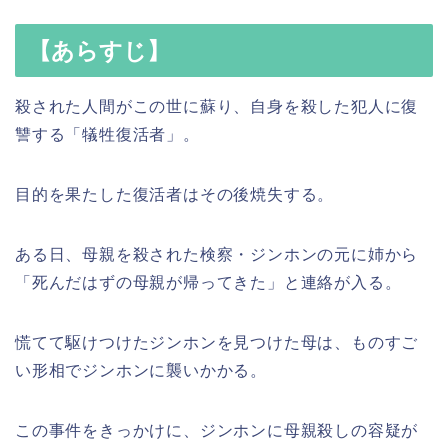
【あらすじ】
殺された人間がこの世に蘇り、自身を殺した犯人に復
讐する「犠牲復活者」。
目的を果たした復活者はその後焼失する。
ある日、母親を殺された検察・ジンホンの元に姉から
「死んだはずの母親が帰ってきた」と連絡が入る。
慌てて駆けつけたジンホンを見つけた母は、ものすご
い形相でジンホンに襲いかかる。
この事件をきっかけに、ジンホンに母親殺しの容疑が