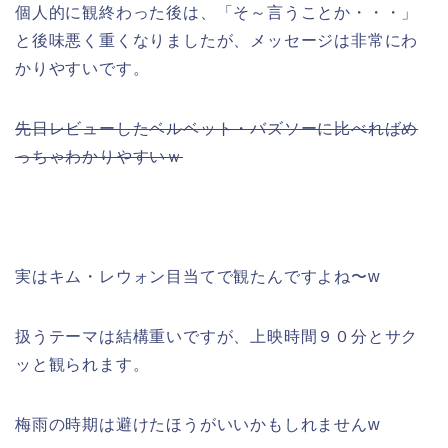
個人的に観終わった後は、「そ～言うことか・・・」
と後味悪く重くなりましたが、メッセージは非常にわ
かりやすいです。
先日レビューしたベルベット・バズソーに比べればめ
っちゃわかりやすいｗ
実はキム・レウォン目当てで観たんですよね〜w
扱うテーマは結構重いですが、上映時間９０分とサク
ッと観られます。
梅雨の時期は避けたほうがいいかもしれませんw