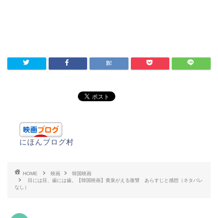
にほんブログ村
HOME
映画
韓国映画
目には目、歯には歯。【韓国映画】黄泉がえる復讐 あらすじと感想（ネタバレ
なし）